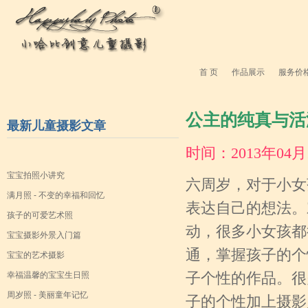
首 页
作品展示
服务价
公主的纯真与活
最新儿童摄影文章
时间：2013年04
宝宝拍照小讲究
六周岁，对于小女
满月照 - 不变的幸福和回忆
表达自己的想法。
孩子的可爱艺术照
动，很多小女孩都
宝宝摄影外景入门篇
通，掌握孩子的个
宝宝的艺术摄影
幸福温馨的宝宝生日照
子个性的作品。很
周岁照 - 美丽童年记忆
子的个性加上摄影